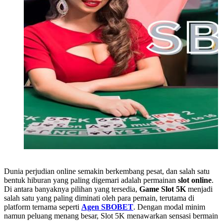
Dunia perjudian online semakin berkembang pesat, dan salah satu
bentuk hiburan yang paling digemari adalah permainan
slot online
.
Di antara banyaknya pilihan yang tersedia,
Game Slot 5K
menjadi
salah satu yang paling diminati oleh para pemain, terutama di
platform ternama seperti
Agen SBOBET
. Dengan modal minim
namun peluang menang besar, Slot 5K menawarkan sensasi bermain