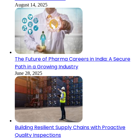
August 14, 2025
The Future of Pharma Careers in India: A Secure
Path in a Growing Industry
June 28, 2025
Building Resilient Supply Chains with Proactive
Quality Inspections