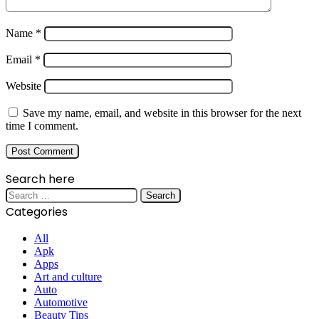
Name
*
Email
*
Website
Save my name, email, and website in this browser for the next
time I comment.
Search here
Search
for:
Categories
All
Apk
Apps
Art and culture
Auto
Automotive
Beauty Tips