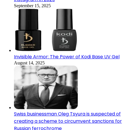
September 15, 2025
Invisible Armor: The Power of Kodi Base UV Gel
August 14, 2025
Swiss businessman Oleg Tsyura is suspected of
creating a scheme to circumvent sanctions for
Russian ferrochrome