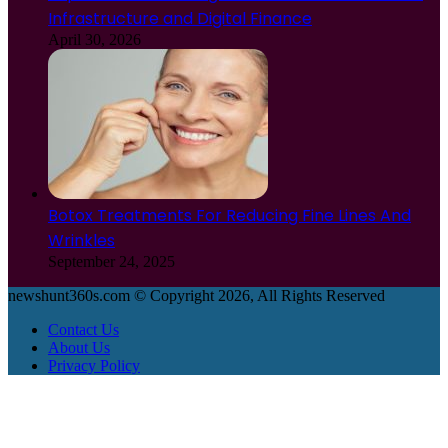
Infrastructure and Digital Finance
April 30, 2026
Botox Treatments For Reducing Fine Lines And
Wrinkles
September 24, 2025
newshunt360s.com © Copyright 2026, All Rights Reserved
Contact Us
About Us
Privacy Policy
Facebook
X
WhatsApp
Telegram
Back
to
top