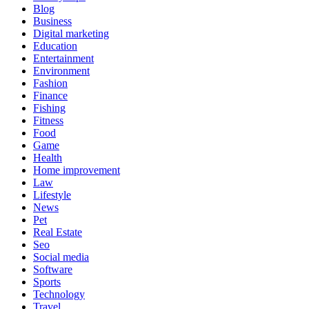
Blog
Business
Digital marketing
Education
Entertainment
Environment
Fashion
Finance
Fishing
Fitness
Food
Game
Health
Home improvement
Law
Lifestyle
News
Pet
Real Estate
Seo
Social media
Software
Sports
Technology
Travel